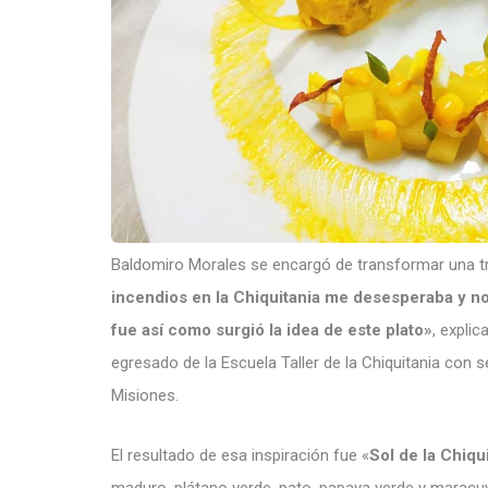
Baldomiro Morales se encargó de transformar una tr
incendios en la Chiquitania me desesperaba y n
fue así como surgió la idea de este plato»
, expli
egresado de la Escuela Taller de la Chiquitania con 
Misiones.
El resultado de esa inspiración fue «
Sol de la Chiqu
maduro, plátano verde, pato, papaya verde y maracuy