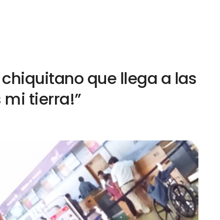
chiquitano que llega a las
 mi tierra!”