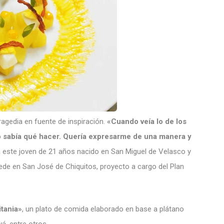
agedia en fuente de inspiración.
«Cuando veía lo de los
o sabía qué hacer. Quería expresarme de una manera y
ca este joven de 21 años nacido en San Miguel de Velasco y
sede en San José de Chiquitos, proyecto a cargo del Plan
itania»
, un plato de comida elaborado en base a plátano
á, entre otros.