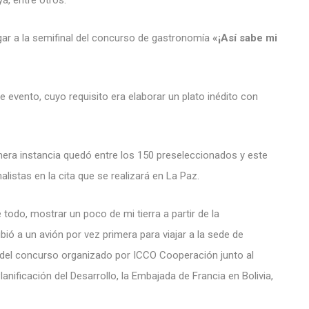
egar a la semifinal del concurso de gastronomía
«¡Así sabe mi
e evento, cuyo requisito era elaborar un plato inédito con
imera instancia quedó entre los 150 preseleccionados y este
listas en la cita que se realizará en La Paz.
e todo, mostrar un poco de mi tierra a partir de la
bió a un avión por vez primera para viajar a la sede de
del concurso organizado por I
CCO Cooperación
junto al
lanificación del Desarrollo, la
Embajada de Francia en Bolivia
,