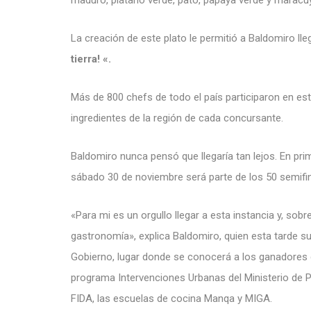
La creación de este plato le permitió a Baldomiro ll
tierra! «.
Más de 800 chefs de todo el país participaron en est
ingredientes de la región de cada concursante.
Baldomiro nunca pensó que llegaría tan lejos. En pr
sábado 30 de noviembre será parte de los 50 semifina
«Para mi es un orgullo llegar a esta instancia y, sobr
gastronomía», explica Baldomiro, quien esta tarde su
Gobierno, lugar donde se conocerá a los ganadores 
programa
Intervenciones Urbanas
del Ministerio de P
FIDA
, las escuelas de cocina
Manqa
y
MIGA
.