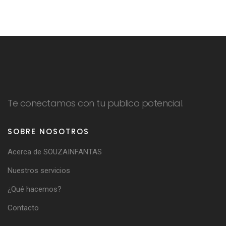
Te conectamos con tu publico potencial.
SOBRE NOSOTROS
Acerca de SOUZAINFANTAS
Nuestros servicios
¿Qué hacemos?
Contacto