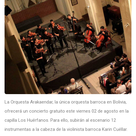
La Orquesta Arakaendar, la única orquesta barroca en Bolivia,
ofrecerá un concierto gratuito este viernes 02 de agosto en la
capilla Los Huérfanos. Para ello, subirán al escenario 12
instrumentas a la cabeza de la violinista barroca Karin Cuéllar.