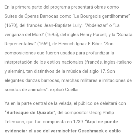
En la primera parte del programa presentará obras como
Suites de Óperas Barrocas como “Le Bourgeois gentilhomme”
(1670), del francés Jean-Baptiste Lully; “Abdelezar” o “La
venganza del Moro” (1695), del inglés Henry Purcell, y la “Sonata
Representativa” (1669), de Heinrich Ignaz F. Biber. “Son
composiciones que fueron usadas para profundizar la
interpretación de los estilos nacionales (francés, ingles-italiano
y alemán), tan distintivos de la música del siglo 17. Son
elegantes danzas barrocas, marchas militares e imitaciones de
sonidos de animales”, explicó Cuéllar.
Ya en la parte central de la velada, el público se deleitará con
“Burlesque de Quixote”
, del compositor Georg Phillip
Telemann, que fue compuesta en 1739.
“Aquí se puede
evidenciar el uso del vermischter Geschmack o estilo