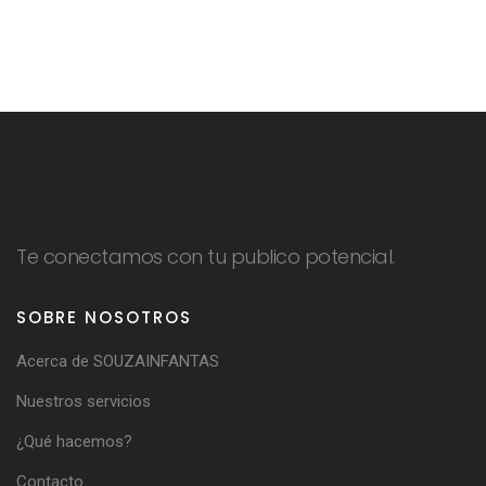
Te conectamos con tu publico potencial.
SOBRE NOSOTROS
Acerca de SOUZAINFANTAS
Nuestros servicios
¿Qué hacemos?
Contacto