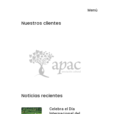
Menú
Nuestros clientes
Noticias recientes
Celebra el Día
Internacional del