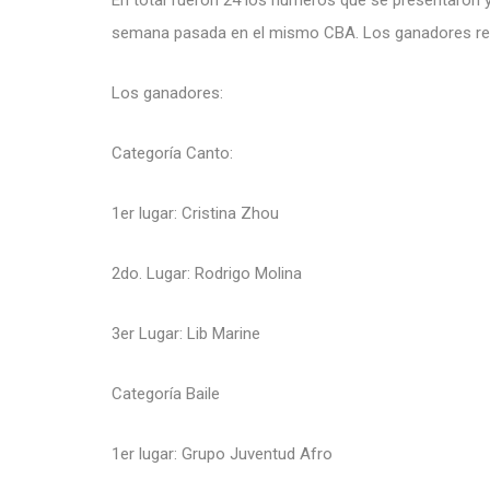
En total fueron 24 los números que se presentaron y
semana pasada en el mismo CBA. Los ganadores rec
Los ganadores:
Categoría Canto:
1er lugar: Cristina Zhou
2do. Lugar: Rodrigo Molina
3er Lugar: Lib Marine
Categoría Baile
1er lugar: Grupo Juventud Afro