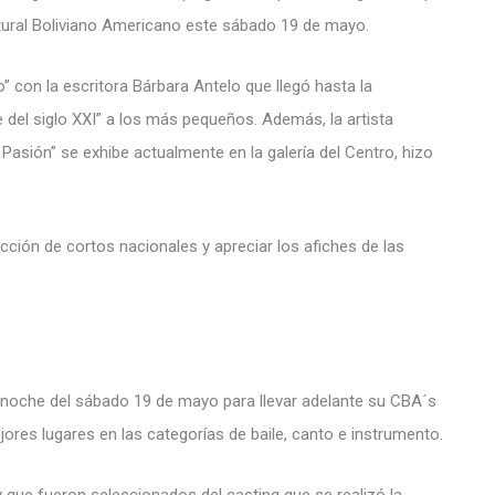
tural Boliviano Americano este sábado 19 de mayo.
 con la escritora Bárbara Antelo que llegó hasta la
e del siglo XXI” a los más pequeños. Además, la artista
 Pasión” se exhibe actualmente en la galería del Centro, hizo
ección de cortos nacionales y apreciar los afiches de las
a noche del sábado 19 de mayo para llevar adelante su CBA´s
jores lugares en las categorías de baile, canto e instrumento.