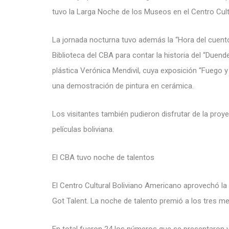
tuvo la Larga Noche de los Museos en el Centro Cul
La jornada nocturna tuvo además la “Hora del cuento”
Biblioteca del CBA para contar la historia del “Duend
plástica Verónica Mendivil, cuya exposición “Fuego y
una demostración de pintura en cerámica.
Los visitantes también pudieron disfrutar de la proy
películas boliviana.
El CBA tuvo noche de talentos
El Centro Cultural Boliviano Americano aprovechó l
Got Talent. La noche de talento premió a los tres me