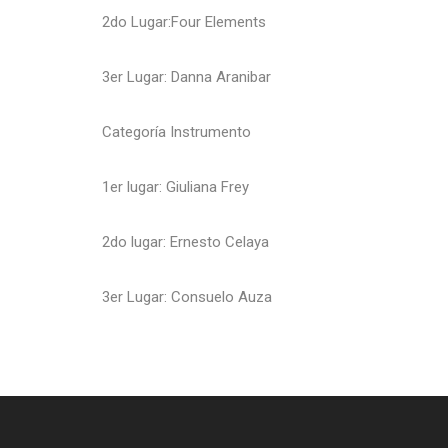
2do Lugar:Four Elements
3er Lugar: Danna Aranibar
Categoría Instrumento
1er lugar: Giuliana Frey
2do lugar: Ernesto Celaya
3er Lugar: Consuelo Auza