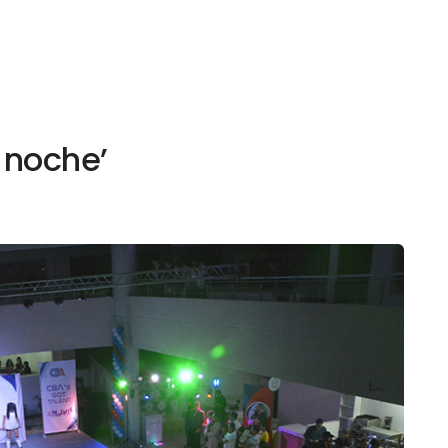
 noche’