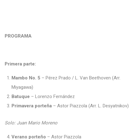
PROGRAMA
Primera parte:
Mambo No. 5
– Pérez Prado / L. Van Beethoven (Arr.
Miyagawa)
Batuque
– Lorenzo Fernández
Primavera porteña
– Astor Piazzola (Arr. L. Desyatnikov)
Solo: Juan Mario Moreno
Verano porteño
– Astor Piazzola