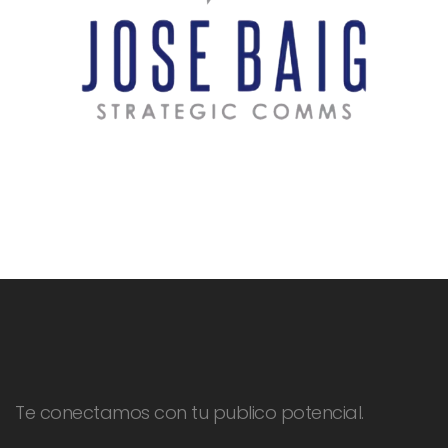
Te conectamos con tu publico potencial.