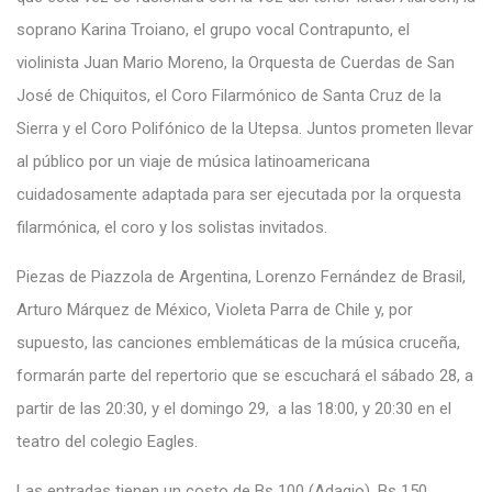
soprano Karina Troiano, el grupo vocal Contrapunto, el
violinista Juan Mario Moreno, la Orquesta de Cuerdas de San
José de Chiquitos, el Coro Filarmónico de Santa Cruz de la
Sierra y el Coro Polifónico de la Utepsa. Juntos prometen llevar
al público por un viaje de música latinoamericana
cuidadosamente adaptada para ser ejecutada por la orquesta
filarmónica, el coro y los solistas invitados.
Piezas de Piazzola de Argentina, Lorenzo Fernández de Brasil,
Arturo Márquez de México, Violeta Parra de Chile y, por
supuesto, las canciones emblemáticas de la música cruceña,
formarán parte del repertorio que se escuchará el sábado 28, a
partir de las 20:30, y el domingo 29, a las 18:00, y 20:30 en el
teatro del colegio Eagles.
Las entradas tienen un costo de Bs 100 (Adagio), Bs 150