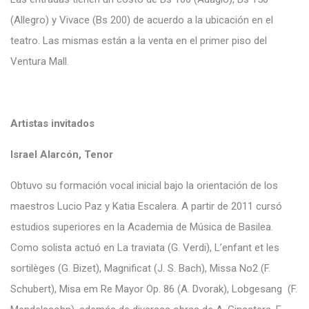
(Allegro) y Vivace (Bs 200) de acuerdo a la ubicación en el
teatro. Las mismas están a la venta en el primer piso del
Ventura Mall.
Artistas invitados
Israel Alarcón, Tenor
Obtuvo su formación vocal inicial bajo la orientación de los
maestros Lucio Paz y Katia Escalera. A partir de 2011 cursó
estudios superiores en la Academia de Música de Basilea.
Como solista actuó en La traviata (G. Verdi), L’enfant et les
sortilèges (G. Bizet), Magnificat (J. S. Bach), Missa No2 (F.
Schubert), Misa em Re Mayor Op. 86 (A. Dvorak), Lobgesang (F.