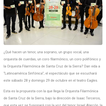
¿Qué hacen un tenor, una soprano, un grupo vocal, una
orquesta de cuerdas, un coro filarmónico, un coro polifónico y
la Orquesta Filarmónica de Santa Cruz de la Sierra? Dan vida a
“Latinoamérica Sinfónica”, el espectáculo que se escuchará
este sábado 28 y domingo 29 de octubre en el teatro Eagles.
Esta es la propuesta con la que llega la Orquesta Filarmónica
de Santa Cruz de la Sierra, bajo la dirección de Isaac Terceros,
que esta vez se fusionará con la voz del tenor Israel Alarcón, la