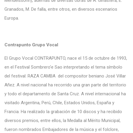
Mendelssohn), además de diversas obras de A. Ginastera, E.
Granados, M. De falla, entre otros, en diversos escenarios
Europa.
Contrapunto Grupo Vocal
El Grupo Vocal CONTRAPUNTO, nace el 15 de octubre de 1993,
en el Festival Sombrero’e Sao interpretando el tema símbolo
del festival: RAZA CAMBA del compositor beniano José Villar
Añez. A nivel nacional ha recorrido una gran parte del territorio
y todo el departamento de Santa Cruz. A nivel internacional ha
visitado Argentina, Perú, Chile, Estados Unidos, España y
Francia. Ha realizado la grabación de 10 discos y ha recibido
diversos premios, entre ellos, la Medalla al Mérito Municipal,
fueron nombrados Embajadores de la música y el folclore,