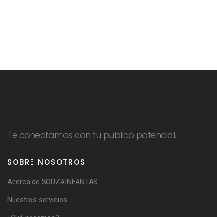
Te conectamos con tu publico potencial.
SOBRE NOSOTROS
Acerca de SOUZAINFANTAS
Nuestros servicios