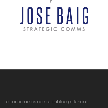
Te conectamos con tu publico potencial.