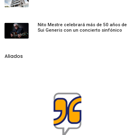
Nito Mestre celebrará más de 50 años de
Sui Generis con un concierto sinfónico
Aliados