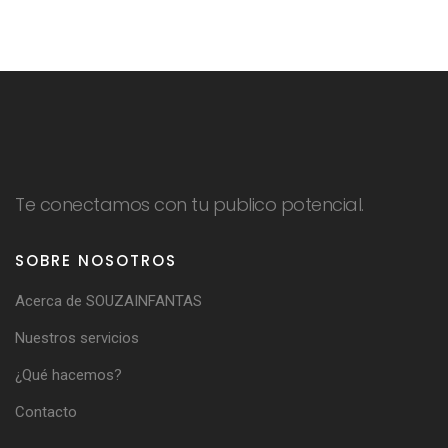
Te conectamos con tu publico potencial.
SOBRE NOSOTROS
Acerca de SOUZAINFANTAS
Nuestros servicios
¿Qué hacemos?
Contacto