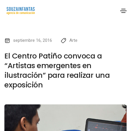
septiembre 16, 2016
Arte
El Centro Patiño convoca a
“Artistas emergentes en
ilustración” para realizar una
exposición