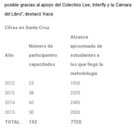
posible gracias al apoyo del Colectivo Lee, Interfly y la Cámara
del Libro”, destacó Vaca.
Cifras en Santa Cruz
Alcance
Número de
aproximado de
Año
participantes
estudiantes a
capacitados
los que llegó la
metodología
2012
25
1000
2013
58
2320
2014
60
2400
2015
50
2000
TOTAL
192
7720