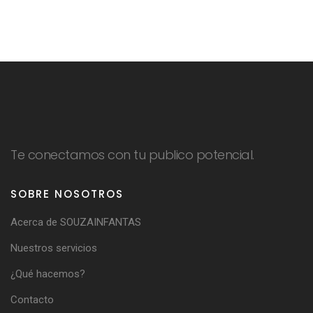
Te conectamos con tu publico potencial.
SOBRE NOSOTROS
Acerca de SOUZAINFANTAS
Nuestros servicios
¿Qué hacemos?
Contacto