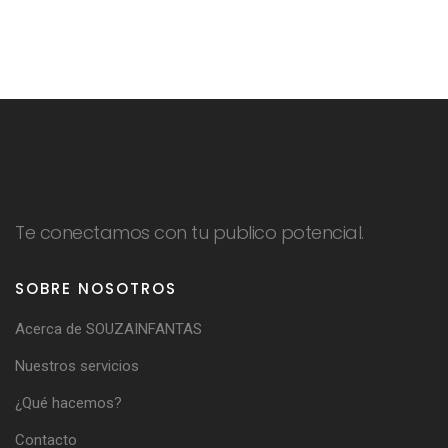
Te conectamos con tu publico potencial.
SOBRE NOSOTROS
Acerca de SOUZAINFANTAS
Nuestros servicios
¿Qué hacemos?
Contacto