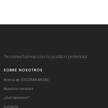
Te conectamos con tu publico potencial.
SOBRE NOSOTROS
Acerca de SOUZAINFANTAS
Nuestros servicios
¿Qué hacemos?
Contacto