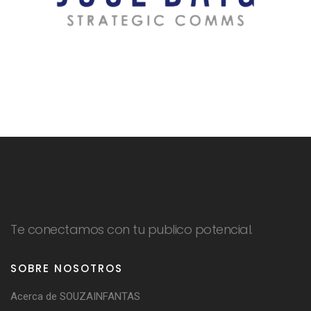
Te conectamos con tu publico potencial.
SOBRE NOSOTROS
Acerca de SOUZAINFANTAS