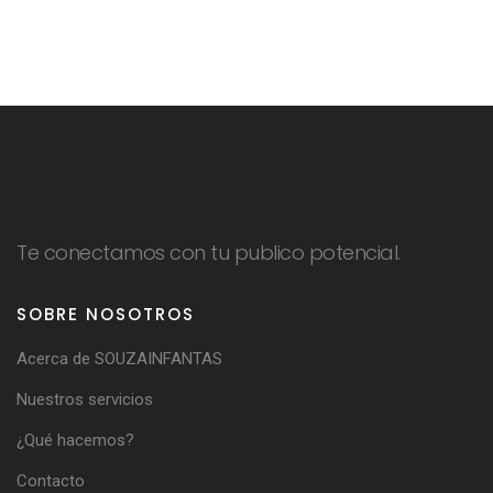
Te conectamos con tu publico potencial.
SOBRE NOSOTROS
Acerca de SOUZAINFANTAS
Nuestros servicios
¿Qué hacemos?
Contacto