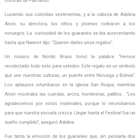
coristas de Palmarito.
Luciendo sus coloridas vestimentas, y a la cabeza de Adelina
Anori, su directora, los niños y jóvenes rodearon a los
noruegos. La curiosidad de los guaraníes se iba acrecentando
hasta que Nawrot dijo: “Quieren darles unos regalos”.
Un músico de Nordic Brass tomó la palabra: “Hemos
recolectado todo esto para ustedes. Este regalo es un símbolo
que une nuestras culturas, un puente entre Noruega y Bolivia”.
Los aplausos retumbaron en la iglesia San Roque, mientras
Anori mostraba las cuerdas, arcos, hombreras, palillos… “Les
agradecemos por estos materiales, porque lo necesitamos
para que nuestra escuela crezca. Llegar hasta el Festival fue un
sueño cumplido”, aseguró Adelina.
Fue tanta la emoción de los guaraníes que, sin pensarla dos