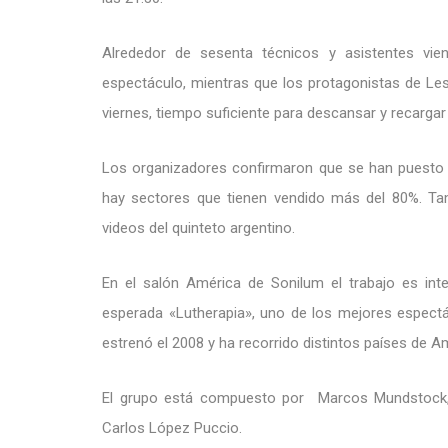
Alrededor de sesenta técnicos y asistentes vie
espectáculo, mientras que los protagonistas de Les
viernes, tiempo suficiente para descansar y recargar 
Los organizadores confirmaron que se han puesto a
hay sectores que tienen vendido más del 80%. Tamb
videos del quinteto argentino.
En el salón América de Sonilum el trabajo es int
esperada «Lutherapia», uno de los mejores espectá
estrenó el 2008 y ha recorrido distintos países de A
El grupo está compuesto por Marcos Mundstock, 
Carlos López Puccio.