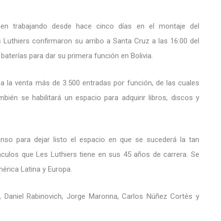
nen trabajando desde hace cinco días en el montaje del
 Luthiers confirmaron su arribo a Santa Cruz a las 16:00 del
baterías para dar su primera función en Bolivia.
 la venta más de 3.500 entradas por función, de las cuales
ién se habilitará un espacio para adquirir libros, discos y
enso para dejar listo el espacio en que se sucederá la tan
culos que Les Luthiers tiene en sus 45 años de carrera. Se
mérica Latina y Europa.
Daniel Rabinovich, Jorge Maronna, Carlos Núñez Cortés y