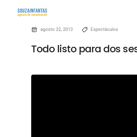
agosto 22, 2013
Espectáculos
Todo listo para dos se